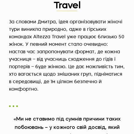
Travel
За словами Дмитра, ідея організовувати жіночі
тури виникла природно, адже в гірських
командах Altezza Travel уже працює близько 50
жінок. У певний момент стало очевидно:
настав час запропонувати формат, де кожна
учасниця – від учасниць сходження до гідів і
портерів – буде жінкою. Це дає можливість тим,
хто вагається щодо змішаних груп, підніматися
в середовищі, де їм цілком безпечно й
комфортно.
«Ми не ставимо під сумнів причини таких
побоювань – у кожного свій досвід, який