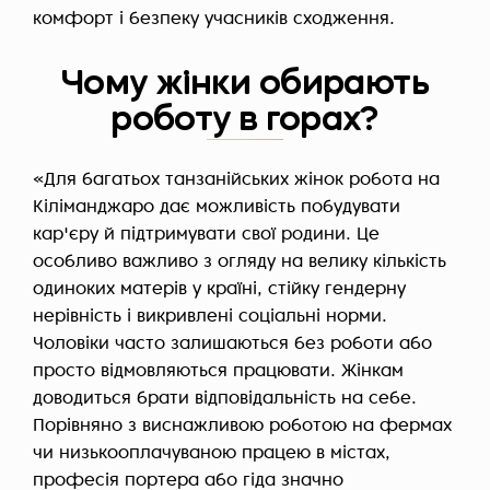
комфорт і безпеку учасників сходження.
Чому жінки обирають
роботу в горах?
«Для багатьох танзанійських жінок робота на
Кіліманджаро дає можливість побудувати
кар'єру й підтримувати свої родини. Це
особливо важливо з огляду на велику кількість
одиноких матерів у країні, стійку гендерну
нерівність і викривлені соціальні норми.
Чоловіки часто залишаються без роботи або
просто відмовляються працювати. Жінкам
доводиться брати відповідальність на себе.
Порівняно з виснажливою роботою на фермах
чи низькооплачуваною працею в містах,
професія портера або гіда значно