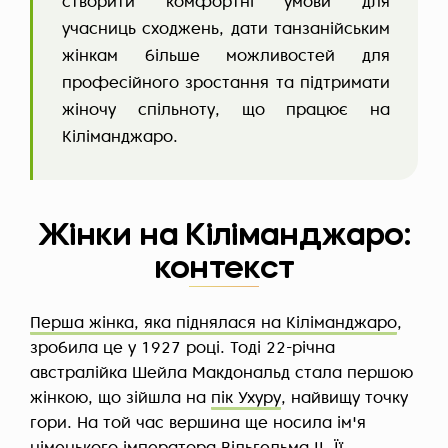
створити комфортні умови для
учасниць сходжень, дати танзанійським
жінкам більше можливостей для
професійного зростання та підтримати
жіночу спільноту, що працює на
Кіліманджаро.
Жінки на Кіліманджаро:
контекст
Перша жінка, яка піднялася на Кіліманджаро
,
зробила це у 1927 році. Тоді 22-річна
австралійка Шейла Макдональд стала першою
жінкою, що зійшла на
пік Ухуру
, найвищу точку
гори. На той час вершина ще носила ім'я