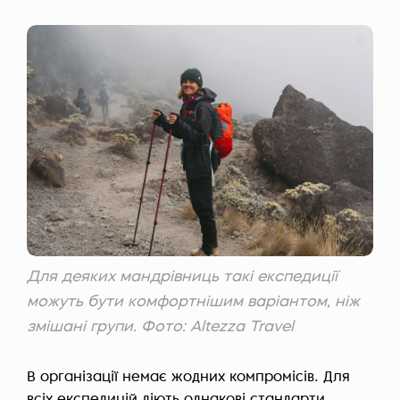
Для деяких мандрівниць такі експедиції
можуть бути комфортнішим варіантом, ніж
змішані групи. Фото: Altezza Travel
В організації немає жодних компромісів. Для