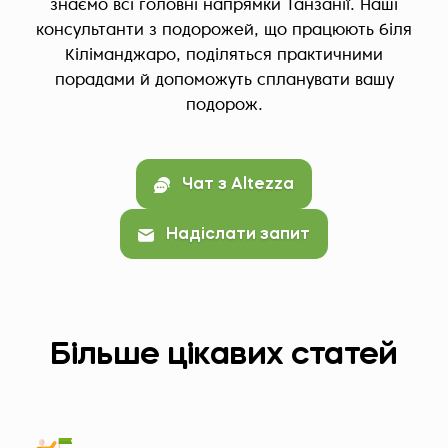
знаємо всі головні напрямки Танзанії. Наші
консультанти з подорожей, що працюють біля
Кіліманджаро, поділяться практичними
порадами й допоможуть спланувати вашу
подорож.
Чат з Altezza
Надіслати запит
Більше цікавих статей