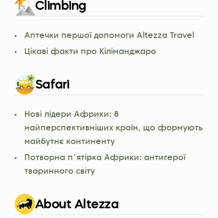
Climbing
Аптечки першої допомоги Altezza Travel
Цікаві факти про Кіліманджаро
Safari
Нові лідери Африки: 8
найперспективніших країн, що формують
майбутнє континенту
Потворна пʼятірка Африки: антигерої
тваринного світу
About Altezza