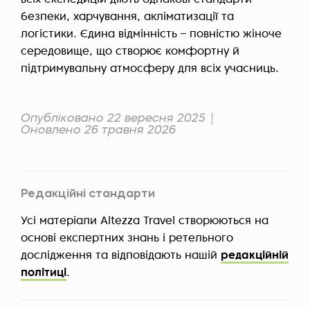
всіх експедицій діють однакові стандарти
безпеки, харчування, акліматизації та
логістики. Єдина відмінність – повністю жіноче
середовище, що створює комфортну й
підтримувальну атмосферу для всіх учасниць.
Опубліковано 22 вересня 2025
Оновлено 26 травня 2026
Редакційні стандарти
Усі матеріали Altezza Travel створюються на
основі експертних знань і ретельного
дослідження та відповідають нашій
редакційній
політиці
.