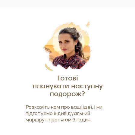
Готові
планувати наступну
подорож?
Розкажіть нам про ваші ідеї, і ми
підготуємо індивідуальний
маршрут протягом 3 годин.