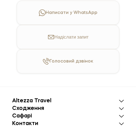
Написати у WhatsApp
Надіслати
запит
Голосовий
дзвінок
Altezza Travel
Сходження
Сафарі
Контакти