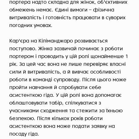
портера надто складна для жінок, об'єктивних
обмежень немає. Єдині вимоги – фізична
витривалість і готовність працювати в суворих
погодних умовах.
Кар'єра на Кіліманджаро розвивається
поступово. Жінка зазвичай починає з роботи
портером і проводить у цій ролі щонайменше 1
рік. За цей час вона не лише перевіряє власні
сили й витривалість, а й вивчає особливості
роботи в команді супроводу. Після цього може
пройти навчання й спробувати себе
асистенткою гіда. У цій ролі вона допомагає
облаштовувати табір, спілкуватися з
учасниками сходження та стежити за їхньою
безпекою. Після кількох років роботи
асистенткою вона може подати заявку на
посаду гіда.