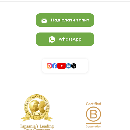
Надіслати запит
WhatsApp