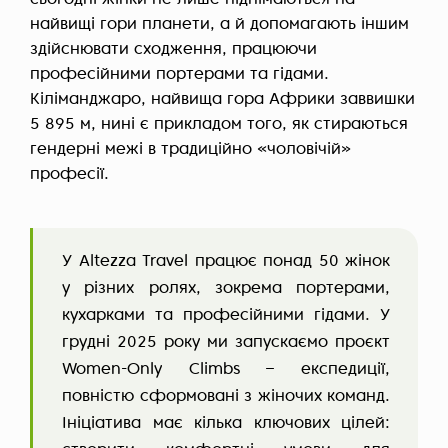
найвищі гори планети, а й допомагають іншим
здійснювати сходження, працюючи
професійними портерами та гідами.
Кіліманджаро, найвища гора Африки заввишки
5 895 м, нині є прикладом того, як стираються
гендерні межі в традиційно «чоловічій»
професії.
У Altezza Travel працює понад 50 жінок
у різних ролях, зокрема портерами,
кухарками та професійними гідами. У
грудні 2025 року ми запускаємо проєкт
Women-Only Climbs – експедиції,
повністю сформовані з жіночих команд.
Ініціатива має кілька ключових цілей: