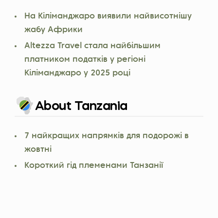
На Кіліманджаро виявили найвисотнішу
жабу Африки
Altezza Travel стала найбільшим
платником податків у регіоні
Кіліманджаро у 2025 році
About Tanzania
7 найкращих напрямків для подорожі в
жовтні
Короткий гід племенами Танзанії