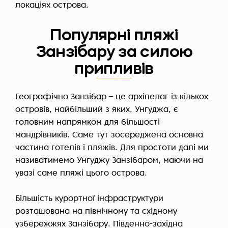
локаціях острова.
Популярні пляжі
Занзібару за силою
припливів
Географічно Занзібар – це архіпелаг із кількох
островів, найбільший з яких, Унгуджа, є
головним напрямком для більшості
мандрівників. Саме тут зосереджена основна
частина готелів і пляжів. Для простоти далі ми
називатимемо Унгуджу Занзібаром, маючи на
увазі саме пляжі цього острова.
Більшість курортної інфраструктури
розташована на північному та східному
узбережжях Занзібару. Південно-західна