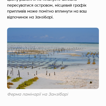
пересуватися островом, місцевий графік
припливів може помітно вплинути на ваш
відпочинок на Занзібарі.
Ферма ламінарії на Занзібарі