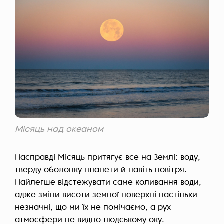
Місяць над океаном
Насправді Місяць притягує все на Землі: воду,
тверду оболонку планети й навіть повітря.
Найлегше відстежувати саме коливання води,
адже зміни висоти земної поверхні настільки
незначні, що ми їх не помічаємо, а рух
атмосфери не видно людському оку.