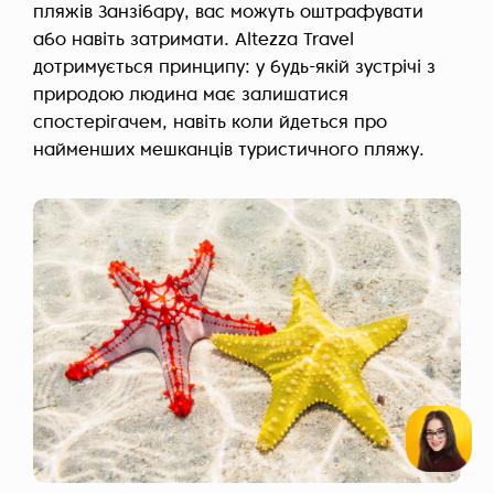
пляжів Занзібару, вас можуть оштрафувати
або навіть затримати. Altezza Travel
дотримується принципу: у будь-якій зустрічі з
природою людина має залишатися
спостерігачем, навіть коли йдеться про
найменших мешканців туристичного пляжу.