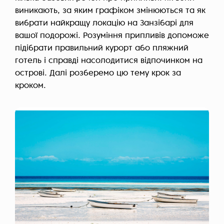
виникають, за яким графіком змінюються та як
вибрати найкращу локацію на Занзібарі для
вашої подорожі. Розуміння припливів допоможе
підібрати правильний курорт або пляжний
готель і справді насолодитися відпочинком на
острові. Далі розберемо цю тему крок за
кроком.