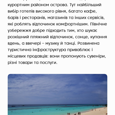
курортним районом острова. Тут найбільший
вибір готелів високого рівня, багато кафе,
барів і ресторанів, магазинів та інших сервісів,
які роблять відпочинок комфортнішим. Північне
узбережжя добре підходить тим, хто шукає
розкішний пляжний відпочинок, сонце, купання
вдень, а ввечері – музику й танці. Розвинена
туристична інфраструктура приваблює і
місцевих продавців: вони пропонують сувеніри,
різні товари та послуги.