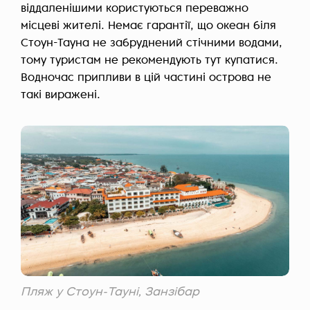
віддаленішими користуються переважно
місцеві жителі. Немає гарантії, що океан біля
Стоун-Тауна не забруднений стічними водами,
тому туристам не рекомендують тут купатися.
Водночас припливи в цій частині острова не
такі виражені.
Пляж у Стоун-Тауні, Занзібар