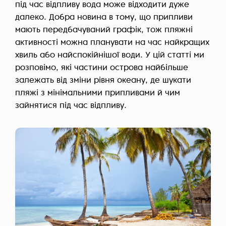
під час відпливу вода може відходити дуже
далеко. Добра новина в тому, що припливи
мають передбачуваний графік, тож пляжні
активності можна планувати на час найкращих
хвиль або найспокійнішої води. У цій статті ми
розповімо, які частини острова найбільше
залежать від зміни рівня океану, де шукати
пляжі з мінімальними припливами й чим
зайнятися під час відпливу.