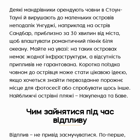
Деякі мандрівники орендують човни в Стоун-
Тауні й вирушають до маленьких островів
неподалік Унгуджі, наприклад на острів
Сандбар, приблизно за 30 хвилин від міста,
щоб влаштувати романтичний пікнік біля
океану. Майте на увазі: на таких островах
немає жодної інфраструктури, а відсутність
припливів не гарантована. Коротка поїздка
човном до острівця може стати цікавою ідеєю,
якщо хочеться знайти первозданне порожнє
місце для фотосесії або спробувати щось інше.
Найближчі острівні пляжі – Накупенда та Баве.
Чим зайнятися під час
відпливу
Відплив – не привід засмучуватися. По-перше,