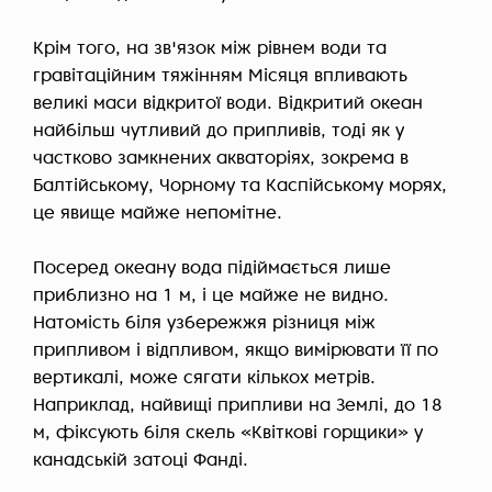
Крім того, на зв'язок між рівнем води та
гравітаційним тяжінням Місяця впливають
великі маси відкритої води. Відкритий океан
найбільш чутливий до припливів, тоді як у
частково замкнених акваторіях, зокрема в
Балтійському, Чорному та Каспійському морях,
це явище майже непомітне.
Посеред океану вода підіймається лише
приблизно на 1 м, і це майже не видно.
Натомість біля узбережжя різниця між
припливом і відпливом, якщо вимірювати її по
вертикалі, може сягати кількох метрів.
Наприклад, найвищі припливи на Землі, до 18
м, фіксують біля скель «Квіткові горщики» у
канадській затоці Фанді.