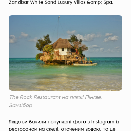
Zanzibar White Sand Luxury Villas &amp; Spa.
The Rock Restaurant на пляжі Пінгве,
Занзібар
Якщо ви бачили популярні фото в Instagram із
рестораном на скелі, оточеним водою, то це