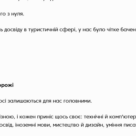
го з нуля.
ь досвіду в туристичній сфері, у нас було чітке баче
орожі
осі залишаються для нас головними.
зною, і кожен приніс щось своє: технічні й комп'ютер
освід, іноземні мови, мистецтво й дизайн, уміння писа