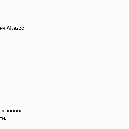
ння Altezza
ні знання,
ти.