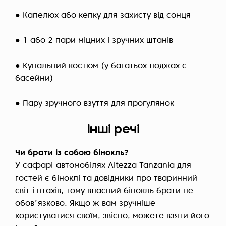
● Капелюх або кепку для захисту від сонця
● 1 або 2 пари міцних і зручних штанів
● Купальний костюм (у багатьох лоджах є
басейни)
● Пару зручного взуття для прогулянок
Інші речі
Чи брати із собою бінокль?
У сафарі-автомобілях Altezza Tanzania для
гостей є біноклі та довідники про тваринний
світ і птахів, тому власний бінокль брати не
обовʼязково. Якщо ж вам зручніше
користуватися своїм, звісно, можете взяти його