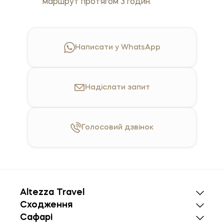
маршрут протягом 3 годин.
Написати у WhatsApp
Надіслати
запит
Голосовий
дзвінок
Altezza Travel
Сходження
Сафарі