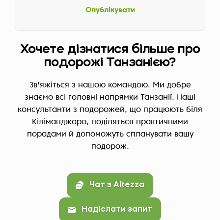
Опублікувати
Хочете дізнатися більше про
подорожі Танзанією?
Зв'яжіться з нашою командою. Ми добре
знаємо всі головні напрямки Танзанії. Наші
консультанти з подорожей, що працюють біля
Кіліманджаро, поділяться практичними
порадами й допоможуть спланувати вашу
подорож.
Чат з Altezza
Надіслати запит