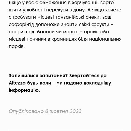
Якщо у вас є обмеження в харчуванні, варто
взяти улюблені перекуси з дому. А якщо хочете
спробувати місцеві танзанійські снеки, ваш
сафарі-гід допоможе знайти свіжі фрукти –
наприклад, банани чи манго, – арахіс або
місцеві пончики в крамницях біля національних
парків.
Залишилися запитання? Звертайтеся до
Altezza будь-коли – ми надамо докладнішу
інформацію.
Опубліковано 8 жовтня 2023