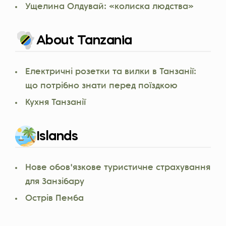
Ущелина Олдувай: «колиска людства»
About Tanzania
Електричні розетки та вилки в Танзанії:
що потрібно знати перед поїздкою
Кухня Танзанії
Islands
Нове обов'язкове туристичне страхування
для Занзібару
Острів Пемба