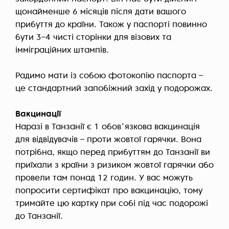
щонайменше 6 місяців після дати вашого
прибуття до країни. Також у паспорті повинно
бути 3–4 чисті сторінки для візових та
імміграційних штампів.
Радимо мати із собою фотокопію паспорта –
це стандартний запобіжний захід у подорожах.
Вакцинації
Наразі в Танзанії є 1 обовʼязкова вакцинація
для відвідувачів – проти жовтої гарячки. Вона
потрібна, якщо перед прибуттям до Танзанії ви
приїхали з країни з ризиком жовтої гарячки або
провели там понад 12 годин. У вас можуть
попросити сертифікат про вакцинацію, тому
тримайте цю картку при собі під час подорожі
до Танзанії.