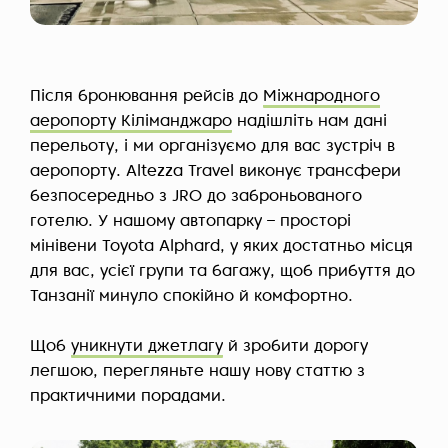
Після бронювання рейсів до
Міжнародного
аеропорту Кіліманджаро
надішліть нам дані
перельоту, і ми організуємо для вас зустріч в
аеропорту. Altezza Travel виконує трансфери
безпосередньо з JRO до заброньованого
готелю. У нашому автопарку – просторі
мінівени Toyota Alphard, у яких достатньо місця
для вас, усієї групи та багажу, щоб прибуття до
Танзанії минуло спокійно й комфортно.
Щоб
уникнути джетлагу
й зробити дорогу
легшою, перегляньте нашу нову статтю з
практичними порадами.