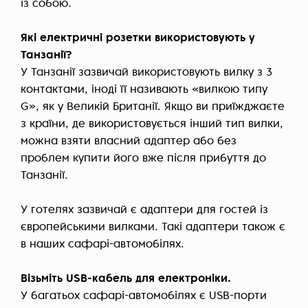
із собою.
Які електричні розетки використовують у
Танзанії?
У Танзанії зазвичай використовують вилку з 3
контактами, іноді її називають «вилкою типу
G», як у Великій Британії. Якщо ви приїжджаєте
з країни, де використовується інший тип вилки,
можна взяти власний адаптер або без
проблем купити його вже після прибуття до
Танзанії.
У готелях зазвичай є адаптери для гостей із
європейськими вилками. Такі адаптери також є
в наших сафарі-автомобілях.
Візьміть USB-кабель для електроніки.
У багатьох сафарі-автомобілях є USB-порти