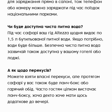
для заряджання прямо в салоні, тож телефон
або камеру можна заряджати під час поїздок
національними парками.
Чи буде доступна чиста питна вода?
Під час сафарі ваш гід Altezza щодня видає по
1,5 л бутильованої питної води. Якщо потрібно,
води буде більше. Безпечна чиста питна вода
зазвичай також доступна у вашому готелі або
лоджі.
А як щодо перекусів?
Можете взяти власні перекуси, але протягом
сафарі у вас також буде ланч-бокс або
гарячий обід. Часто гостям цілком вистачає
ланч-боксу, хоча дехто хоче мати щось
додаткове до вечері.