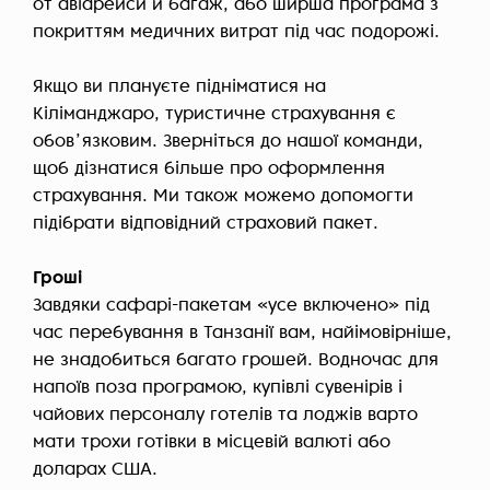
от авіарейси й багаж, або ширша програма з
покриттям медичних витрат під час подорожі.
Якщо ви плануєте підніматися на
Кіліманджаро, туристичне страхування є
обовʼязковим. Зверніться до нашої команди,
щоб дізнатися більше про оформлення
страхування. Ми також можемо допомогти
підібрати відповідний страховий пакет.
Гроші
Завдяки сафарі-пакетам «усе включено» під
час перебування в Танзанії вам, найімовірніше,
не знадобиться багато грошей. Водночас для
напоїв поза програмою, купівлі сувенірів і
чайових персоналу готелів та лоджів варто
мати трохи готівки в місцевій валюті або
доларах США.