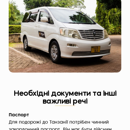
Необхідні документи та інші
важливі речі
Паспорт
Для подорожі до Танзанії потрібен чинний
закордонний паспорт. Він має бути дійсним