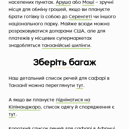
населених пунктах.
Аруша
або
Моші
– зручні
місця для обміну грошей, якщо ви плануєте
брати готівку із собою до
Серенгеті
чи іншого
національного парку. Майже всюди можна
розраховуватися доларами США, але для
платежів у місцевих супермаркетах
знадобляться
танзанійські шилінги
.
Зберіть багаж
Наш детальний список речей для сафарі в
Танзанії можна переглянути
тут
.
А якщо ви плануєте
підніматися на
Кіліманджаро
, список одягу й спорядження є
тут
.