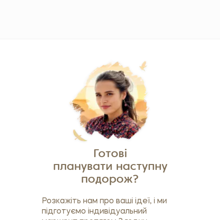
Готові
планувати наступну
подорож?
Розкажіть нам про ваші ідеї, і ми
підготуємо індивідуальний