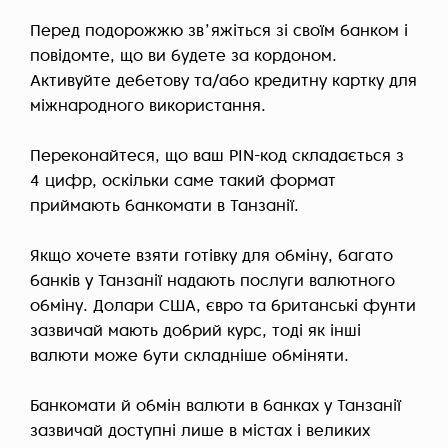
Перед подорожжю звʼяжіться зі своїм банком і
повідомте, що ви будете за кордоном.
Активуйте дебетову та/або кредитну картку для
міжнародного використання.
Переконайтеся, що ваш PIN-код складається з
4 цифр, оскільки саме такий формат
приймають банкомати в Танзанії.
Якщо хочете взяти готівку для обміну, багато
банків у Танзанії надають послуги валютного
обміну. Долари США, євро та британські фунти
зазвичай мають добрий курс, тоді як інші
валюти може бути складніше обміняти.
Банкомати й обмін валюти в банках у Танзанії
зазвичай доступні лише в містах і великих