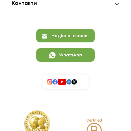
Контакти
Надіслати запит
WhatsApp