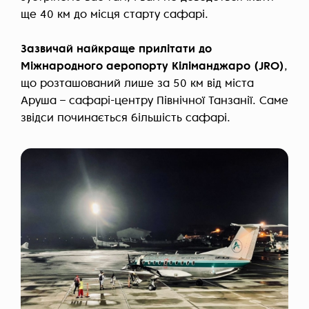
ще 40 км до місця старту сафарі.
Зазвичай найкраще прилітати до
Міжнародного аеропорту Кіліманджаро (JRO)
,
що розташований лише за 50 км від міста
Аруша – сафарі-центру Північної Танзанії. Саме
звідси починається більшість сафарі.