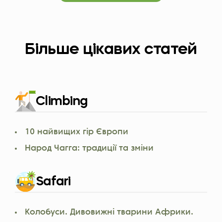
Більше цікавих статей
Climbing
10 найвищих гір Європи
Народ Чагга: традиції та зміни
Safari
Колобуси. Дивовижні тварини Африки.