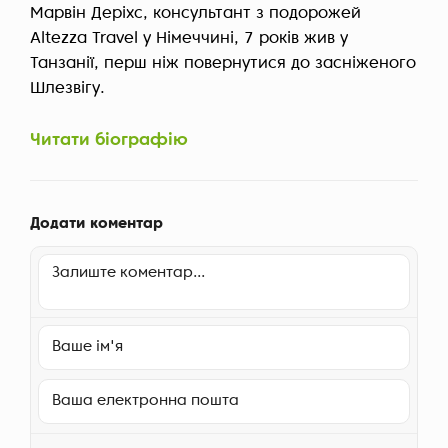
Марвін Деріхс, консультант з подорожей
Altezza Travel у Німеччині, 7 років жив у
Танзанії, перш ніж повернутися до засніженого
Шлезвігу.
Читати біографію
Додати коментар