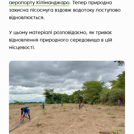
аеропорту Кіліманджаро
. Тепер природна
захисна лісосмуга вздовж водотоку поступово
відновлюється.
У цьому матеріалі розповідаємо, як триває
відновлення природного середовища в цій
місцевості.