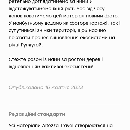
ретельно доглядатимемо за ними й
відстежуватимемо їхній ріст. Час від часу
доповнюватимемо цей матеріал новими фото.
У майбутньому додамо як фоторепортажі, так і
супутникові знімки території, щоб наочно
показати процес відновлення екосистеми на
річці Рундугай.
Стежте разом із нами за ростом дерев і
відновленням важливої екосистеми!
Опубліковано 16 жовтня 2023
Редакційні стандарти
Усі матеріали Altezza Travel створюються на