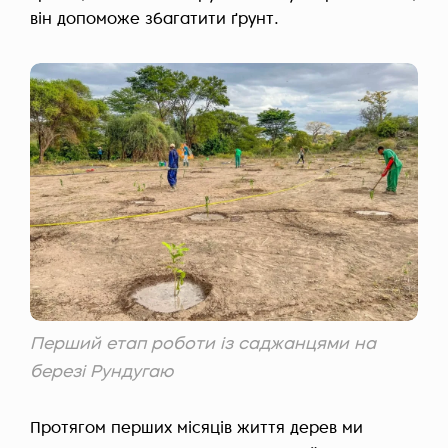
він допоможе збагатити ґрунт.
Перший етап роботи із саджанцями на
березі Рундугаю
Протягом перших місяців життя дерев ми