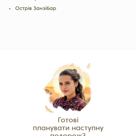
Острів Занзібар
Готові
планувати наступну