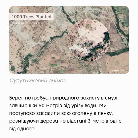
Супутниковий знімок
Берег потребує природного захисту в смузі
завширшки 60 метрів від урізу води. Ми
поступово засадили всю оголену ділянку,
розміщуючи дерева на відстані 3 метрів одне
від одного.