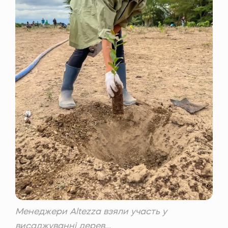
Менеджери Altezza взяли участь у
висаджуванні дерев...