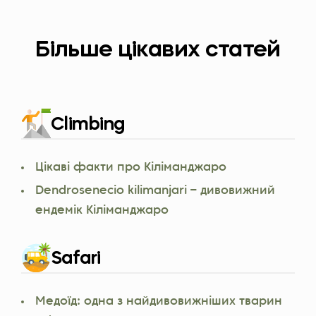
Більше цікавих статей
Climbing
Цікаві факти про Кіліманджаро
Dendrosenecio kilimanjari – дивовижний
ендемік Кіліманджаро
Safari
Медоїд: одна з найдивовижніших тварин