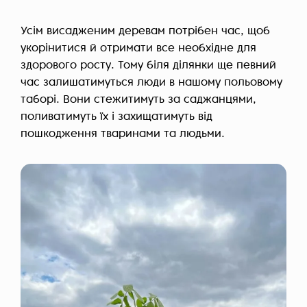
Усім висадженим деревам потрібен час, щоб
укорінитися й отримати все необхідне для
здорового росту. Тому біля ділянки ще певний
час залишатимуться люди в нашому польовому
таборі. Вони стежитимуть за саджанцями,
поливатимуть їх і захищатимуть від
пошкодження тваринами та людьми.