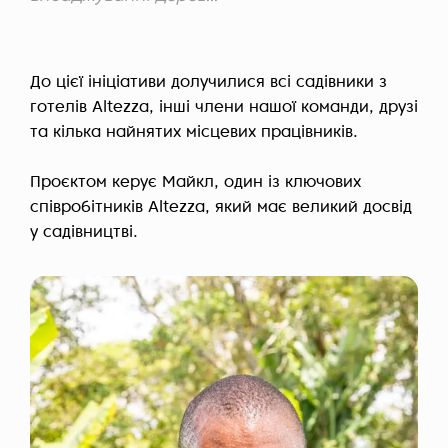
До цієї ініціативи долучилися всі садівники з
готелів Altezza, інші члени нашої команди, друзі
та кілька найнятих місцевих працівників.
Проєктом керує Майкл, один із ключових
співробітників Altezza, який має великий досвід
у садівництві.
У