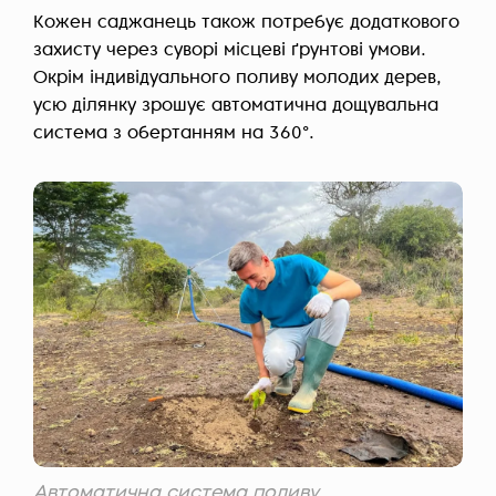
Кожен саджанець також потребує додаткового
захисту через суворі місцеві ґрунтові умови.
Окрім індивідуального поливу молодих дерев,
усю ділянку зрошує автоматична дощувальна
система з обертанням на 360°.
Автоматична система поливу