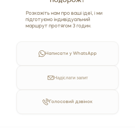
подорож?
Розкажіть нам про ваші ідеї, і ми
підготуємо індивідуальний
маршрут протягом 3 годин.
Написати у WhatsApp
Надіслати
запит
Голосовий
дзвінок