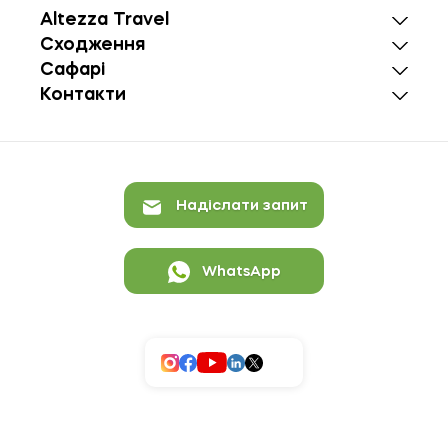
Altezza Travel
Сходження
Сафарі
Контакти
Надіслати запит
WhatsApp