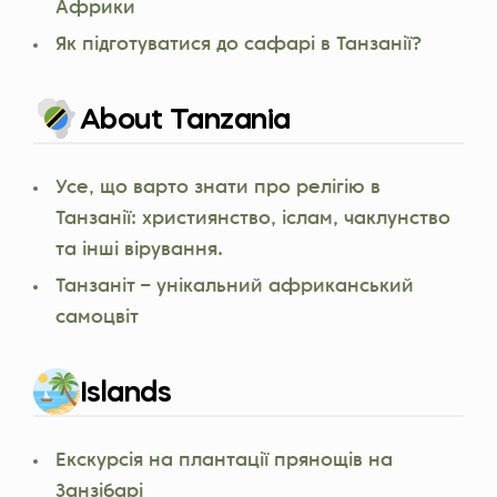
Африки
Як підготуватися до сафарі в Танзанії?
About Tanzania
Усе, що варто знати про релігію в
Танзанії: християнство, іслам, чаклунство
та інші вірування.
Танзаніт – унікальний африканський
самоцвіт
Islands
Екскурсія на плантації прянощів на
Занзібарі