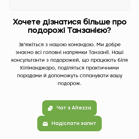
Хочете дізнатися більше про
подорожі Танзанією?
Зв'яжіться з нашою командою. Ми добре
знаємо всі головні напрямки Танзанії. Наші
консультанти з подорожей, що працюють біля
Кіліманджаро, поділяться практичними
порадами й допоможуть спланувати вашу
подорож.
Чат з Altezza
Надіслати запит