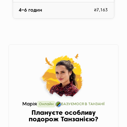
4–6 годин
₴7,163
Марія
Онлайн
БАЗУЄМОСЯ В ТАНЗАНІЇ
Плануєте особливу
подорож Танзанією?