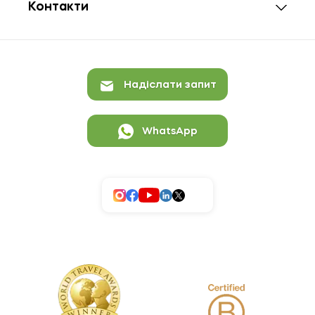
Контакти
Надіслати запит
WhatsApp