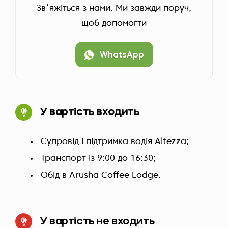
Звʼяжіться з нами. Ми завжди поруч,
щоб допомогти
WhatsApp
У вартість входить
Супровід і підтримка водія Altezza;
Транспорт із 9:00 до 16:30;
Обід в Arusha Coffee Lodge.
У вартість не входить