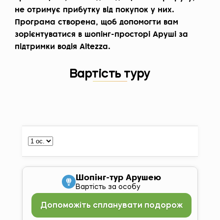
не отримує прибутку від покупок у них.
Програма створена, щоб допомогти вам
зорієнтуватися в шопінг-просторі Аруші за
підтримки водія Altezza.
Вартість туру
Шопінг-тур Арушею
Вартість за особу
Допоможіть спланувати подорож