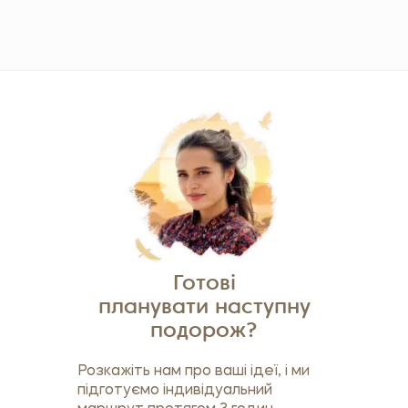
Готові
планувати наступну
подорож?
Розкажіть нам про ваші ідеї, і ми
підготуємо індивідуальний