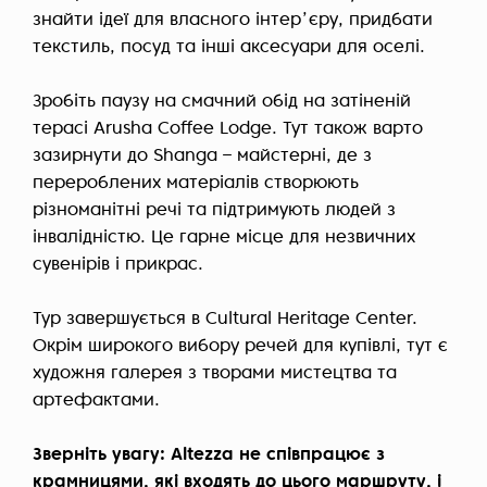
знайти ідеї для власного інтерʼєру, придбати
текстиль, посуд та інші аксесуари для оселі.
Зробіть паузу на смачний обід на затіненій
терасі Arusha Coffee Lodge. Тут також варто
зазирнути до Shanga – майстерні, де з
перероблених матеріалів створюють
різноманітні речі та підтримують людей з
інвалідністю. Це гарне місце для незвичних
сувенірів і прикрас.
Тур завершується в Cultural Heritage Center.
Окрім широкого вибору речей для купівлі, тут є
художня галерея з творами мистецтва та
артефактами.
Зверніть увагу: Altezza не співпрацює з
крамницями, які входять до цього маршруту, і