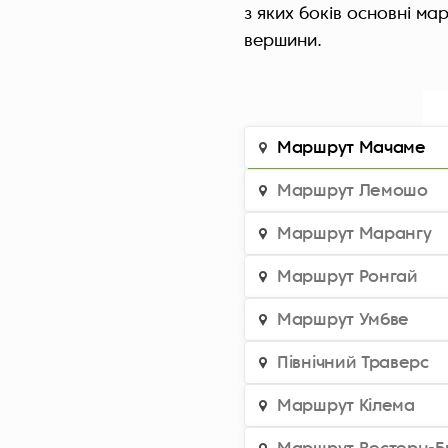
з яких боків основні ма
вершини.
Маршрут Мачаме
Маршрут Лемошо
Маршрут Марангу
Маршрут Ронгай
Маршрут Умбве
Північний Траверс
Маршрут Кілема