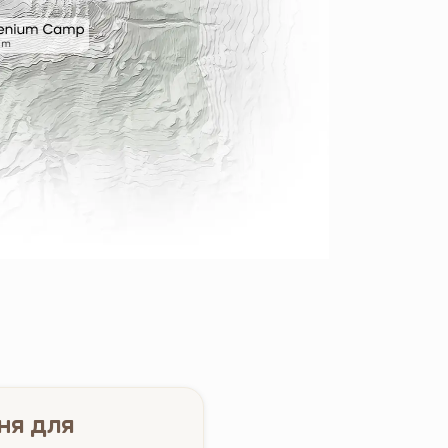
ня для