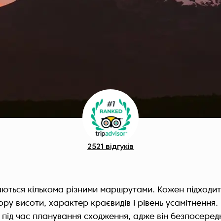
2521 відгуків
аються кількома різними маршрутами. Кожен підходить
ру висоти, характер краєвидів і рівень усамітнення.
 під час планування сходження, адже він безпосеред