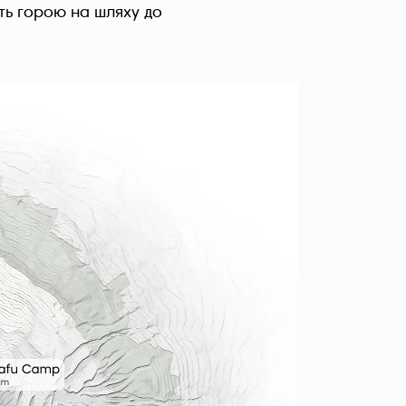
ять горою на шляху до