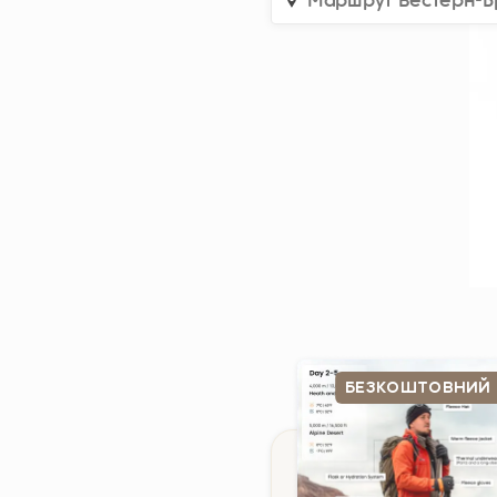
Маршрут Вестерн-Б
БЕЗКОШТОВНИЙ 