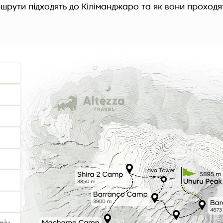
ршрути підходять до Кіліманджаро та як вони проход