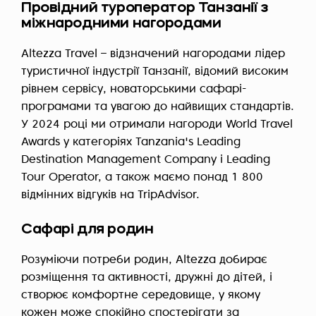
Провідний туроператор Танзанії з
міжнародними нагородами
Altezza Travel – відзначений нагородами лідер
туристичної індустрії Танзанії, відомий високим
рівнем сервісу, новаторськими сафарі-
програмами та увагою до найвищих стандартів.
У 2024 році ми отримали нагороди World Travel
Awards у категоріях Tanzania's Leading
Destination Management Company і Leading
Tour Operator, а також маємо понад 1 800
відмінних відгуків на TripAdvisor.
Сафарі для родин
Розуміючи потреби родин, Altezza добирає
розміщення та активності, дружні до дітей, і
створює комфортне середовище, у якому
кожен може спокійно спостерігати за