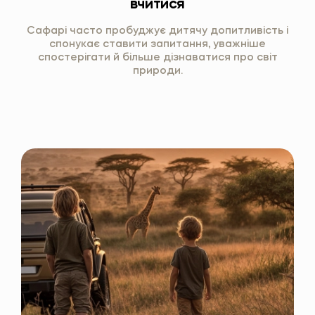
вчитися
Сафарі часто пробуджує дитячу допитливість і
спонукає ставити запитання, уважніше
спостерігати й більше дізнаватися про світ
природи.