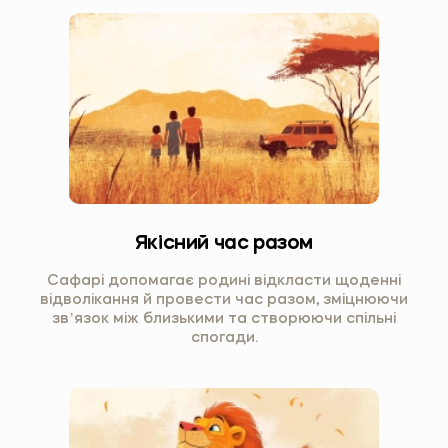
Якісний час разом
Сафарі допомагає родині відкласти щоденні
відволікання й провести час разом, зміцнюючи
звʼязок між близькими та створюючи спільні
спогади.