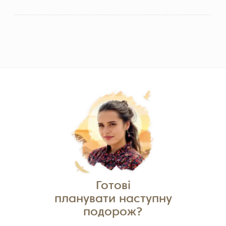
Готові
планувати наступну
подорож?