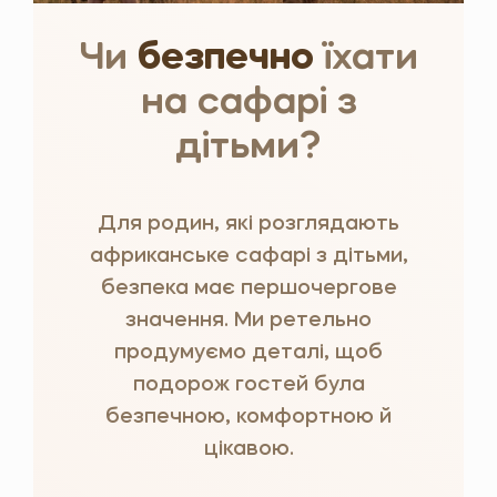
Чи
безпечно
їхати
на сафарі з
дітьми?
Для родин, які розглядають
африканське сафарі з дітьми,
безпека має першочергове
значення. Ми ретельно
продумуємо деталі, щоб
подорож гостей була
безпечною, комфортною й
цікавою.