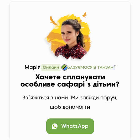
Марія
Онлайн
БАЗУЄМОСЯ В ТАНЗАНІЇ
Хочете спланувати
особливе сафарі з дітьми?
Звʼяжіться з нами. Ми завжди поруч,
щоб допомогти
WhatsApp