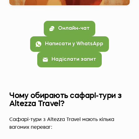
Онлайн-чат
Написати у WhatsApp
Надіслати запит
Чому обирають сафарі-тури з
Altezza Travel?
Сафарі-тури з Altezza Travel мають кілька
вагомих переваг: