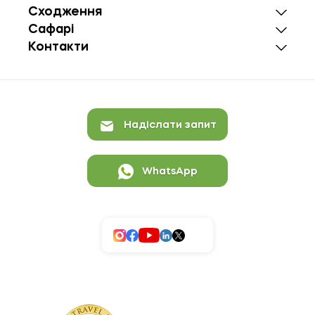
Сходження
Сафарі
Контакти
Надіслати запит
WhatsApp