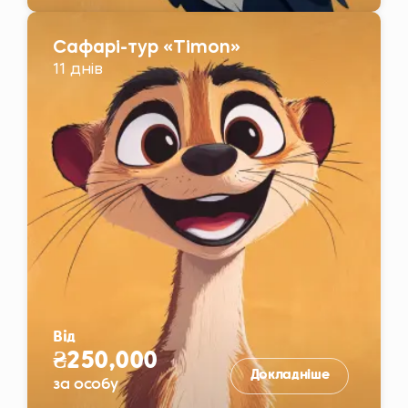
Сафарі-тур «Timon»
11 днів
Від
₴250,000
Докладніше
за особу