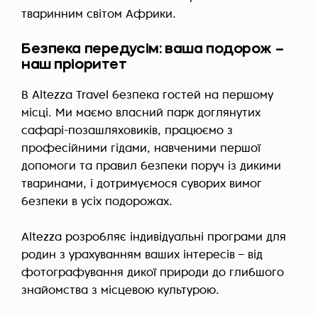
тваринним світом Африки.
Безпека передусім: ваша подорож –
наш пріоритет
В Altezza Travel безпека гостей на першому
місці. Ми маємо власний парк доглянутих
сафарі-позашляховиків, працюємо з
професійними гідами, навченими першої
допомоги та правил безпеки поруч із дикими
тваринами, і дотримуємося суворих вимог
безпеки в усіх подорожах.
Altezza розробляє індивідуальні програми для
родин з урахуванням ваших інтересів – від
фотографування дикої природи до глибшого
знайомства з місцевою культурою.