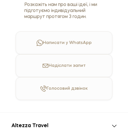
Розкажіть нам про ваші ідеї, і ми
підготуємо індивідуальний
маршрут протягом 3 годин.
Написати у WhatsApp
Надіслати
запит
Голосовий
дзвінок
Altezza Travel