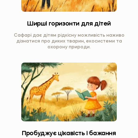
Ширші горизонти для дітей
Сафарі дає дітям рідкісну можливість наживо
дізнатися про диких тварин, екосистеми та
охорону природи.
Пробуджує цікавість і бажання