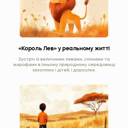
«Король Лев» у реальному житті
Зустріч із величними левами, слонами та
жирафами в їхньому природному середовищі
захоплює і дітей, і дорослих.