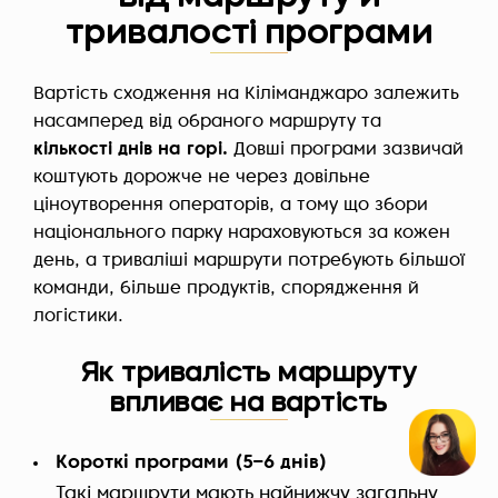
тривалості програми
Вартість сходження на Кіліманджаро залежить
насамперед від обраного маршруту та
кількості днів на горі.
Довші програми зазвичай
коштують дорожче не через довільне
ціноутворення операторів, а тому що збори
національного парку нараховуються за кожен
день, а триваліші маршрути потребують більшої
команди, більше продуктів, спорядження й
логістики.
Як тривалість маршруту
впливає на вартість
Короткі програми (5–6 днів)
Такі маршрути мають найнижчу загальну