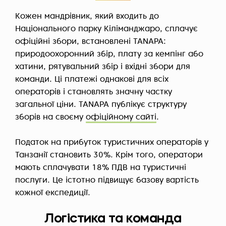
Кожен мандрівник, який входить до
Національного парку Кіліманджаро, сплачує
офіційні збори, встановлені TANAPA:
природоохоронний збір, плату за кемпінг або
хатини, рятувальний збір і вхідні збори для
команди. Ці платежі однакові для всіх
операторів і становлять значну частку
загальної ціни. TANAPA публікує структуру
зборів на своєму
офіційному сайті
.
Податок на прибуток туристичних операторів у
Танзанії становить 30%. Крім того, оператори
мають сплачувати 18% ПДВ на туристичні
послуги. Це істотно підвищує базову вартість
кожної експедиції.
Логістика та команда