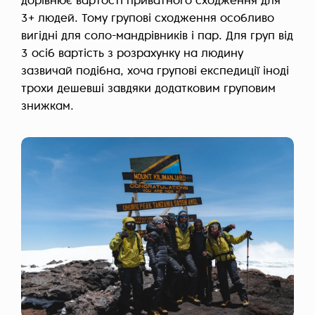
дорівнює вартості приватного сходження для
3+ людей. Тому групові сходження особливо
вигідні для соло-мандрівників і пар. Для груп від
3 осіб вартість з розрахунку на людину
зазвичай подібна, хоча групові експедиції іноді
трохи дешевші завдяки додатковим груповим
знижкам.