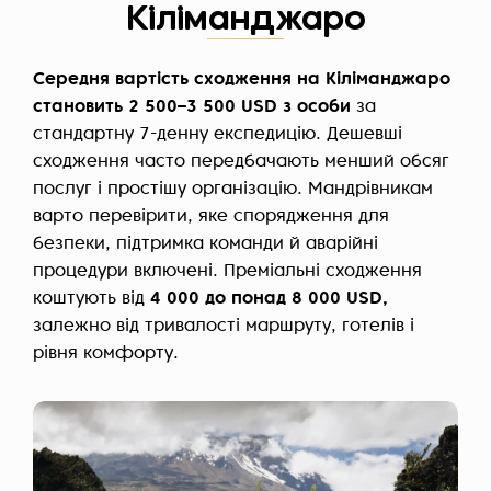
Кіліманджаро
Середня вартість сходження на Кіліманджаро
становить 2 500–3 500 USD з особи
за
стандартну 7-денну експедицію. Дешевші
сходження часто передбачають менший обсяг
послуг і простішу організацію. Мандрівникам
варто перевірити, яке спорядження для
безпеки, підтримка команди й аварійні
процедури включені. Преміальні сходження
коштують від
4 000 до понад 8 000 USD,
залежно від тривалості маршруту, готелів і
рівня комфорту.