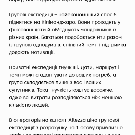
Групові експедиції – найекономніший спосіб
піднятися на Кіліманджаро. Вони проходять у
фіксовані дати й об'єднують мандрівників із
різних країн. Багатьом подобається йти разом
із групою однодумців: спільний темп і підтримка
додають мотивації.
Приватні експедиції гнучкіші. Дати, маршрут і
темп можна адаптувати до ваших потреб, а
група складається лише з вас і ваших
супутників. Така гнучкість коштує дорожче,
адже всі витрати розподіляються між меншою
кількістю людей.
В операторів на кшталт Altezza ціна групової
експедиції з розрахунку на 1 особу приблизно