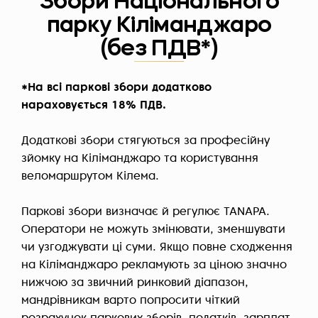
Збори Національного
парку Кіліманджаро
(без ПДВ*)
*На всі паркові збори додатково
нараховується 18% ПДВ.
Додаткові збори стягуються за професійну
зйомку на Кіліманджаро та користування
веломаршрутом Кілема.
Паркові збори визначає й регулює TANAPA.
Оператори не можуть змінювати, зменшувати
чи узгоджувати ці суми. Якщо повне сходження
на Кіліманджаро рекламують за ціною значно
нижчою за звичний ринковий діапазон,
мандрівникам варто попросити чіткий