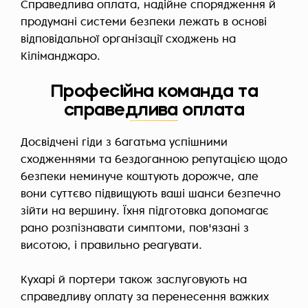
Справедлива оплата, надійне спорядження й
продумані системи безпеки лежать в основі
відповідальної організації сходжень на
Кіліманджаро.
Професійна команда та
справедлива оплата
Досвідчені гіди з багатьма успішними
сходженнями та бездоганною репутацією щодо
безпеки неминуче коштують дорожче, але
вони суттєво підвищують ваші шанси безпечно
зійти на вершину. Їхня підготовка допомагає
рано розпізнавати симптоми, пов'язані з
висотою, і правильно реагувати.
Кухарі й портери також заслуговують на
справедливу оплату за перенесення важких