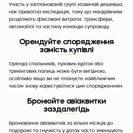
Участь у запланованій групі зазвичай дешевша,
ніж приватна експедиція, тому що мандрівники
розділяють фіксовані витрати: трансфери,
автомобілі та частину команди супроводу.
Орендуйте спорядження
замість купівлі
Оренда спальників, пухових курток або
трекінгових палиць може бути вигідною,
особливо якщо ви не плануєте найближчим
часом знову користуватися цим спорядженням.
Бронюйте авіаквитки
заздалегідь
Бронювання авіаквитків за кілька місяців до
подорожі та гнучкість у датах часто зменшують