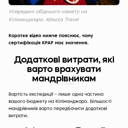
Усередині обіднього намету на
Кіліманджаро. Altezza Travel
Коротке відео нижче пояснює, чому
сертифікація KPAP має значення.
Додаткові витрати, які
варто врахувати
мандрівникам
Вартість експедиції – лише одна частина
вашого бюджету на Кіліманджаро. Більшості
мандрівників варто передбачити додаткові
витрати.