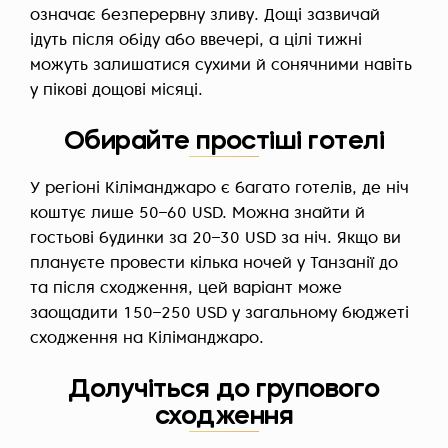
означає безперервну зливу. Дощі зазвичай
ідуть після обіду або ввечері, а цілі тижні
можуть залишатися сухими й сонячними навіть
у пікові дощові місяці.
Обирайте простіші готелі
У регіоні Кіліманджаро є багато готелів, де ніч
коштує лише 50–60 USD. Можна знайти й
гостьові будинки за 20–30 USD за ніч. Якщо ви
плануєте провести кілька ночей у Танзанії до
та після сходження, цей варіант може
заощадити 150–250 USD у загальному бюджеті
сходження на Кіліманджаро.
Долучіться до групового
сходження