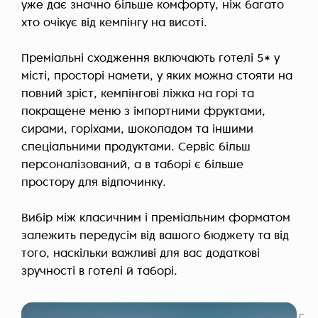
уже дає значно більше комфорту, ніж багато
хто очікує від кемпінгу на висоті.
Преміальні сходження включають готелі 5* у
місті, просторі намети, у яких можна стояти на
повний зріст, кемпінгові ліжка на горі та
покращене меню з імпортними фруктами,
сирами, горіхами, шоколадом та іншими
спеціальними продуктами. Сервіс більш
персоналізований, а в таборі є більше
простору для відпочинку.
Вибір між класичним і преміальним форматом
залежить передусім від вашого бюджету та від
того, наскільки важливі для вас додаткові
зручності в готелі й таборі.