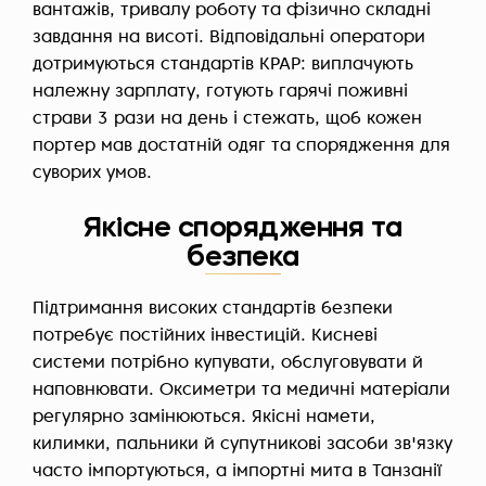
вантажів, тривалу роботу та фізично складні
завдання на висоті. Відповідальні оператори
дотримуються стандартів KPAP: виплачують
належну зарплату, готують гарячі поживні
страви 3 рази на день і стежать, щоб кожен
портер мав достатній одяг та спорядження для
суворих умов.
Якісне спорядження та
безпека
Підтримання високих стандартів безпеки
потребує постійних інвестицій. Кисневі
системи потрібно купувати, обслуговувати й
наповнювати. Оксиметри та медичні матеріали
регулярно замінюються. Якісні намети,
килимки, пальники й супутникові засоби зв'язку
часто імпортуються, а імпортні мита в Танзанії