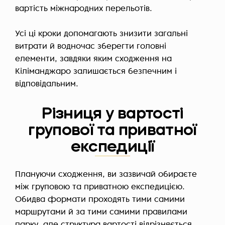
вартість міжнародних перельотів.
Усі ці кроки допомагають знизити загальні
витрати й водночас зберегти головні
елементи, завдяки яким сходження на
Кіліманджаро залишається безпечним і
відповідальним.
Різниця у вартості
групової та приватної
експедиції
Плануючи сходження, ви зазвичай обираєте
між груповою та приватною експедицією.
Обидва формати проходять тими самими
маршрутами й за тими самими правилами
парку, але структура вартості відрізняється.