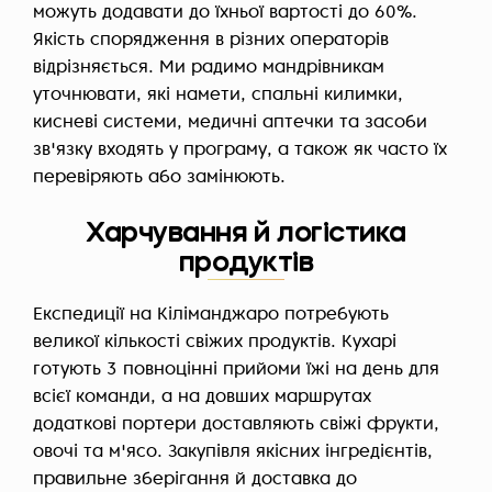
можуть додавати до їхньої вартості до 60%.
Якість спорядження в різних операторів
відрізняється. Ми радимо мандрівникам
уточнювати, які намети, спальні килимки,
кисневі системи, медичні аптечки та засоби
зв'язку входять у програму, а також як часто їх
перевіряють або замінюють.
Харчування й логістика
продуктів
Експедиції на Кіліманджаро потребують
великої кількості свіжих продуктів. Кухарі
готують 3 повноцінні прийоми їжі на день для
всієї команди, а на довших маршрутах
додаткові портери доставляють свіжі фрукти,
овочі та м'ясо. Закупівля якісних інгредієнтів,
правильне зберігання й доставка до