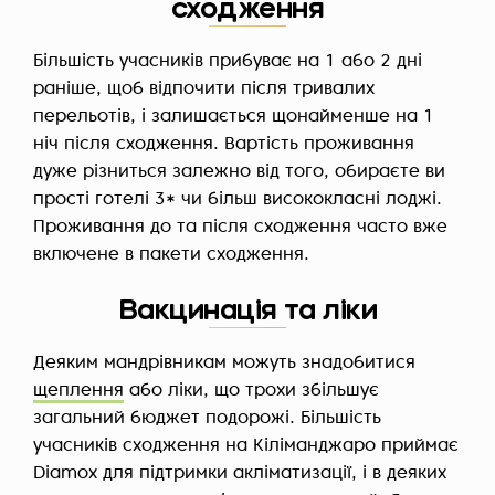
сходження
Більшість учасників прибуває на 1 або 2 дні
раніше, щоб відпочити після тривалих
перельотів, і залишається щонайменше на 1
ніч після сходження. Вартість проживання
дуже різниться залежно від того, обираєте ви
прості готелі 3* чи більш висококласні лоджі.
Проживання до та після сходження часто вже
включене в пакети сходження.
Вакцинація та ліки
Деяким мандрівникам можуть знадобитися
щеплення
або ліки, що трохи збільшує
загальний бюджет подорожі. Більшість
учасників сходження на Кіліманджаро приймає
Diamox для підтримки акліматизації, і в деяких