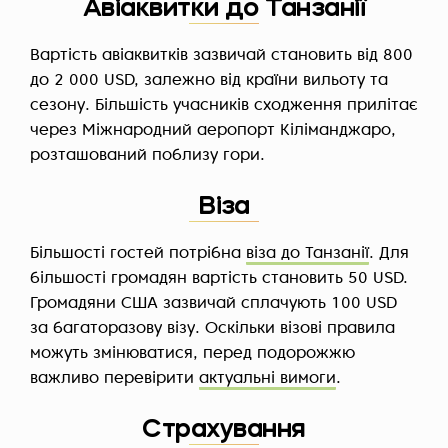
Авіаквитки до Танзанії
Вартість авіаквитків зазвичай становить від 800
до 2 000 USD, залежно від країни вильоту та
сезону. Більшість учасників сходження прилітає
через Міжнародний аеропорт Кіліманджаро,
розташований поблизу гори.
Віза
Більшості гостей потрібна
віза до Танзанії
. Для
більшості громадян вартість становить 50 USD.
Громадяни США зазвичай сплачують 100 USD
за багаторазову візу. Оскільки візові правила
можуть змінюватися, перед подорожжю
важливо перевірити
актуальні вимоги
.
Страхування