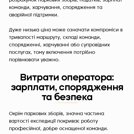
розрахунок паркових зборів, податків, зарплат
команди, харчування, спорядження та
аварійної підтримки.
Дуже низька ціна може означати компроміси в
тривалості маршруту, складі команди,
спорядженні, харчуванні або супровідних
послугах, тому включення потрібно
порівнювати уважно.
Витрати оператора:
зарплати, спорядження
та безпека
Окрім паркових зборів, значна частина
вартості експедиції покриває роботу
професійної, добре оснащеної команди.