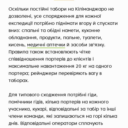
Оскільки постійні табори на Кіліманджаро не
дозволені, усе спорядження для кожної
експедиції потрібно піднімати вгору й спускати
вниз: спальні та обідні намети, кухонне
обладнання, продукти, пальне, туалети,
кисень,
медичні аптечки
й засоби зв'язку.
Правила також встановлюють чітке
співвідношення портерів до клієнтів і
максимальне навантаження 20 кг на одного
портера; рейнджери перевіряють вагу в
таборах.
Для типового сходження потрібні гіди,
помічники гідів, кілька портерів на кожного
учасника, кухарі, відповідальні за табір та інші
члени команди, які залишаються на горі кілька
днів. Відповідальні оператори сплачують