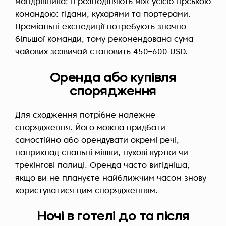
мандрівника; її розподіляють між усією гірською
командою: гідами, кухарями та портерами.
Преміальні експедиції потребують значно
більшої команди, тому рекомендована сума
чайових зазвичай становить 450–600 USD.
Оренда або купівля
спорядження
Для сходження потрібне належне
спорядження. Його можна придбати
самостійно або орендувати окремі речі,
наприклад спальні мішки, пухові куртки чи
трекінгові палиці. Оренда часто вигідніша,
якщо ви не плануєте найближчим часом знову
користуватися цим спорядженням.
Ночі в готелі до та після