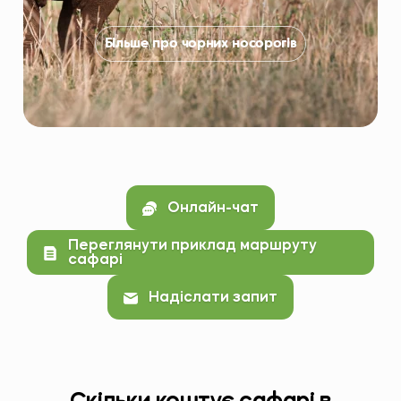
Більше про чорних носорогів
Онлайн-чат
Переглянути приклад маршруту
сафарі
Надіслати запит