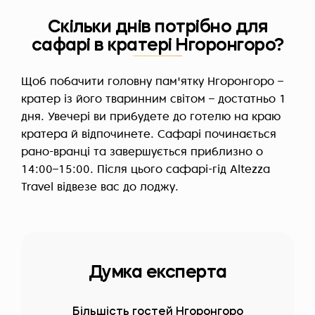
Скільки днів потрібно для
сафарі в кратері Нгоронгоро?
Щоб побачити головну пам'ятку Нгоронгоро –
кратер із його тваринним світом – достатньо 1
дня. Увечері ви прибудете до готелю на краю
кратера й відпочинете. Сафарі починається
рано-вранці та завершується приблизно о
14:00–15:00. Після цього сафарі-гід Altezza
Travel відвезе вас до лоджу.
Думка експерта
Більшість гостей Нгоронгоро