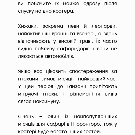
ви побачите їх майже одразу після
спуску на дно кратера.
Хижаки, зокрема леви й леопарди,
найактивніші вранці та ввечері, а вдень
відпочивають у високій траві. Їх часто
видно поблизу сафарі-доріг, і вони не
лякаються автомобілів.
Якщо вас цікавить спостереження за
птахами, зимові місяці – найкращий час.
У цей період до Танзанії прилітають
мігруючі птахи, і різноманіття видів
сягає максимуму.
Січень – один із найпопулярніших
місяців для сафарі в Нгоронгоро, тож у
кратері буде багато інших гостей.