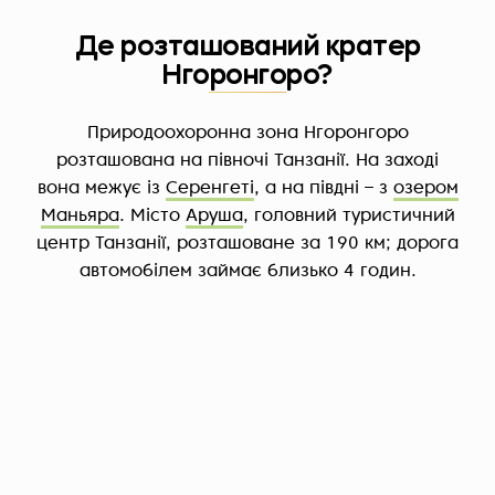
Де розташований кратер
Нгоронгоро?
Природоохоронна зона Нгоронгоро
розташована на півночі Танзанії. На заході
вона межує із
Серенгеті
, а на півдні – з
озером
Маньяра
. Місто
Аруша
, головний туристичний
центр Танзанії, розташоване за 190 км; дорога
автомобілем займає близько 4 годин.