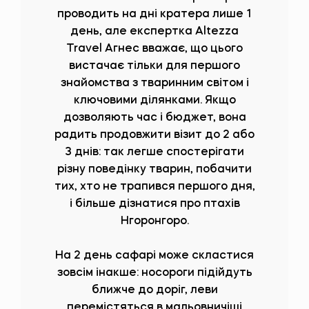
проводить на дні кратера лише 1
день, але експертка Altezza
Travel Агнес вважає, що цього
вистачає тільки для першого
знайомства з тваринним світом і
ключовими ділянками. Якщо
дозволяють час і бюджет, вона
радить продовжити візит до 2 або
3 днів: так легше спостерігати
різну поведінку тварин, побачити
тих, хто не трапився першого дня,
і більше дізнатися про птахів
Нгоронгоро.
На 2 день сафарі може скластися
зовсім інакше: носороги підійдуть
ближче до доріг, леви
перемістяться в мальовничіші