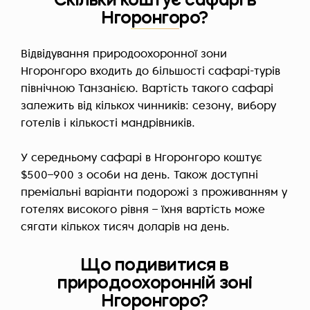
Скільки коштує сафарі в
Нгоронгоро?
Відвідування природоохоронної зони
Нгоронгоро входить до більшості сафарі-турів
північною Танзанією. Вартість такого сафарі
залежить від кількох чинників: сезону, вибору
готелів і кількості мандрівників.
У середньому сафарі в Нгоронгоро коштує
$500–900 з особи на день. Також доступні
преміальні варіанти подорожі з проживанням у
готелях високого рівня – їхня вартість може
сягати кількох тисяч доларів на день.
Що подивитися в
природоохоронній зоні
Нгоронгоро?