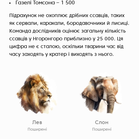
Газелі Томсона – 1 500
Підрахунок не охоплює дрібних ссавців, таких
як сервали, каракали, бородавочники й лисиці.
Команда дослідників оцінює загальну кількість
ссавців у Нгоронгоро приблизно у 25 000. Ця
цифра не є сталою, оскільки тварини час від
часу заходять у кратер і виходять з нього.
Лев
Слон
Поширені
Поширені