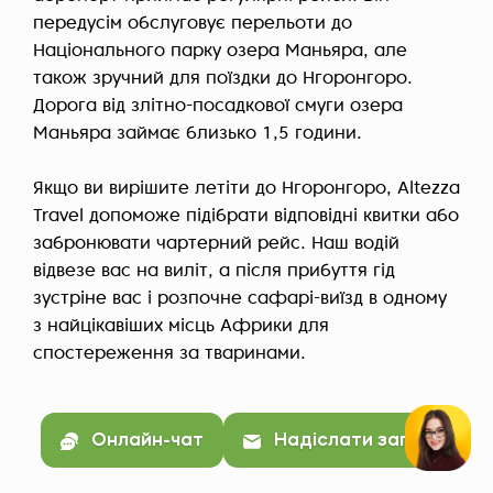
передусім обслуговує перельоти до
Національного парку озера Маньяра, але
також зручний для поїздки до Нгоронгоро.
Дорога від злітно-посадкової смуги озера
Маньяра займає близько 1,5 години.
Якщо ви вирішите летіти до Нгоронгоро, Altezza
Travel допоможе підібрати відповідні квитки або
забронювати чартерний рейс. Наш водій
відвезе вас на виліт, а після прибуття гід
зустріне вас і розпочне сафарі-виїзд в одному
з найцікавіших місць Африки для
спостереження за тваринами.
Онлайн-чат
Надіслати запит