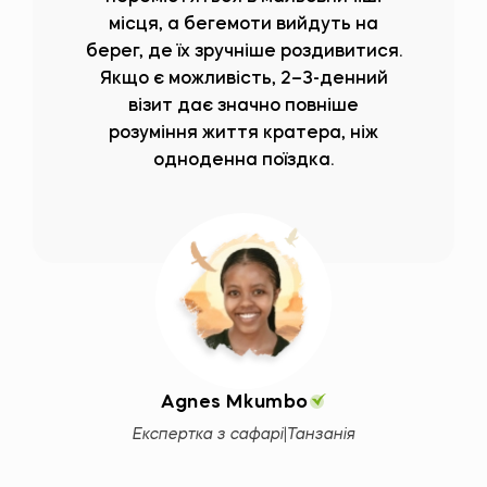
місця, а бегемоти вийдуть на
берег, де їх зручніше роздивитися.
Якщо є можливість, 2–3-денний
візит дає значно повніше
розуміння життя кратера, ніж
одноденна поїздка.
Agnes Mkumbo
Експертка з сафарі
|
Танзанія