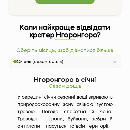
Коли найкраще відвідати
кратер Нгоронгоро?
Оберіть місяць, щоб дізнатися більше
Січень (сезон дощів)
Нгоронгоро в січні
Сезон дощів
У середині січня сезонні дощі вкривають
природоохоронну зону свіжою густою
травою. Погода спекотна й ясна.
Травоїдні – слони, буйволи, зебри й
антилопи – пасуться по всій території, і