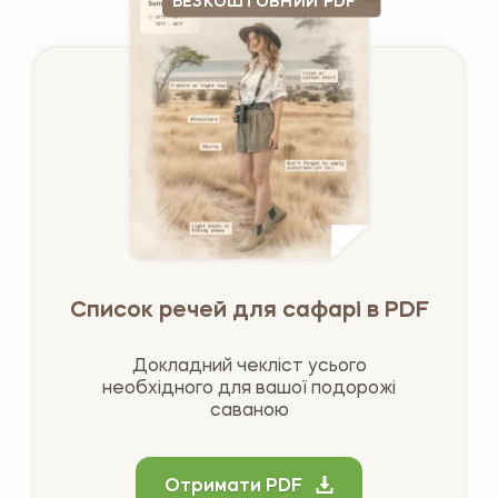
БЕЗКОШТОВНИЙ PDF
Список речей для сафарі в PDF
Докладний чекліст усього
необхідного для вашої подорожі
саваною
Отримати PDF