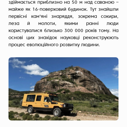
здіймається приблизно на 50 м над саваною –
майже як 16-поверховий будинок. Тут знайшли
первісні кам'яні знаряддя, зокрема сокири,
леза й молоти, якими ранні люди
користувалися близько 300 000 років тому. На
основі цих знахідок науковці реконструюють
процес еволюційного розвитку людини.