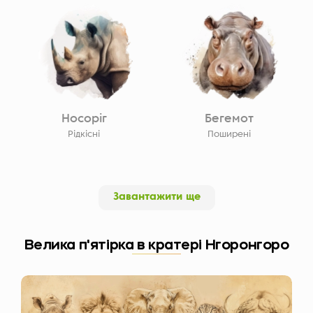
Носоріг
Бегемот
Рідкісні
Поширені
Завантажити ще
Велика п'ятірка в кратері Нгоронгоро