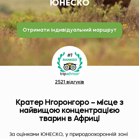
ЮНЕСКО
Отримати індивідуальний маршрут
2521 відгуків
Кратер Нгоронгоро – місце з
найвищою концентрацією
тварин в Африці
За оцінками ЮНЕСКО, у природоохоронній зоні