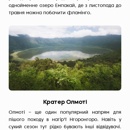
однойменне озеро Емпакай, де з листопада до
травня можна побачити фламінго.
Кратер Олмоті
Олмоті – ще один популярний напрям для
пішого походу в нагір'ї Нгоронгоро. Навіть у
сухий сезон тут рідко бувають інші відвідувачі.