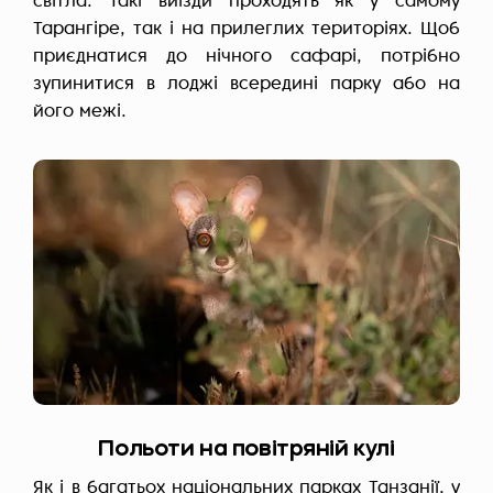
світла. Такі виїзди проходять як у самому
Тарангіре, так і на прилеглих територіях. Щоб
приєднатися до нічного сафарі, потрібно
зупинитися в лоджі всередині парку або на
його межі.
Польоти на повітряній кулі
Як і в багатьох
національних парках Танзанії
, у