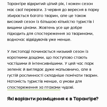
Тарангіре відкритий цілий рік, і кожен сезон
має свої переваги. З червня до вересня в парку
збирається багато тварин, але це також
високий сезон із більшою кількістю туристів і
вищими цінами. Жовтень усе ще добре
підходить для спостереження за тваринами,
водночас відвідувачів уже менше.
У листопаді починається низький сезон із
короткими дощами, що поступово стають
частішими й інтенсивнішими. У цей час парк
зеленіє й виглядає дуже мальовничо, але в
густій рослинності складніше помічати тварин.
Натомість туристів менше, а умови для
спостереження за птахами
чудові.
Які варіанти розміщення є в Тарангіре?