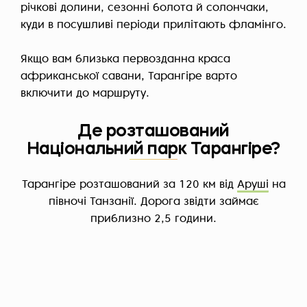
річкові долини, сезонні болота й солончаки,
куди в посушливі періоди прилітають фламінго.
Якщо вам близька первозданна краса
африканської савани, Тарангіре варто
включити до маршруту.
Де розташований
Національний парк Тарангіре?
Тарангіре розташований за 120 км від
Аруші
на
півночі Танзанії. Дорога звідти займає
приблизно 2,5 години.