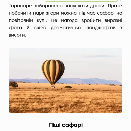
Тарангіре заборонено запускати дрони. Проте
побачити парк згори можна під час сафарі на
повітряній кулі. Це нагода зробити виразні
фото й відео драматичних ландшафтів з
висоти.
Піші сафарі