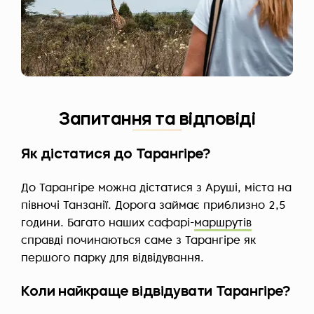
Запитання та відповіді
Як дістатися до Тарангіре?
До Тарангіре можна дістатися з Аруші, міста на
півночі Танзанії. Дорога займає приблизно 2,5
години. Багато наших сафарі-
маршрутів
справді починаються саме з Тарангіре як
першого парку для відвідування.
Коли найкраще відвідувати Тарангіре?