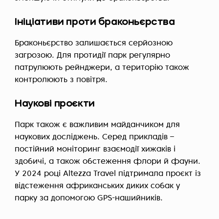
Ініціативи проти браконьєрства
Браконьєрство залишається серйозною
загрозою. Для протидії парк регулярно
патрулюють рейнджери, а територію також
контролюють з повітря.
Наукові проєкти
Парк також є важливим майданчиком для
наукових досліджень. Серед прикладів –
постійний моніторинг взаємодії хижаків і
здобичі, а також обстеження флори й фауни.
У 2024 році Altezza Travel підтримала проєкт із
відстеження африканських диких собак у
парку за допомогою GPS-нашийників.