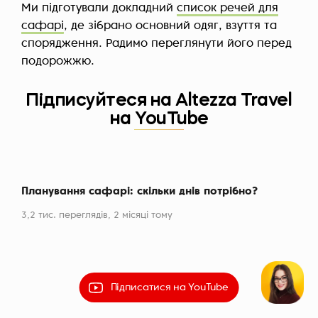
Ми підготували докладний
список речей для
сафарі
, де зібрано основний одяг, взуття та
спорядження. Радимо переглянути його перед
подорожжю.
Підписуйтеся на Altezza Travel
на YouTube
Планування сафарі: скільки днів потрібно?
Що 
3,2 тис. переглядів,
2 місяці тому
2,9 
Підписатися на YouTube