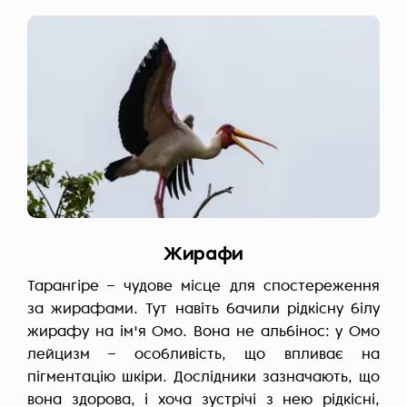
Жирафи
Тарангіре – чудове місце для спостереження
за жирафами. Тут навіть бачили рідкісну білу
жирафу на ім'я Омо. Вона не альбінос: у Омо
лейцизм – особливість, що впливає на
пігментацію шкіри. Дослідники зазначають, що
вона здорова, і хоча зустрічі з нею рідкісні,