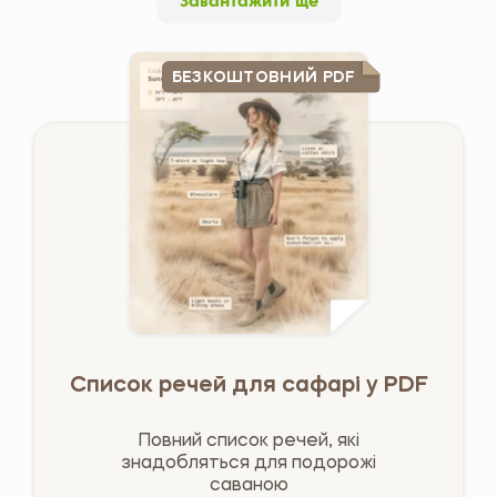
Завантажити ще
БЕЗКОШТОВНИЙ PDF
Список речей для сафарі у PDF
Повний список речей, які
знадобляться для подорожі
саваною