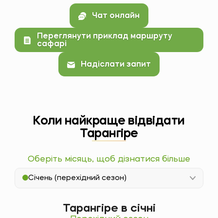
Чат онлайн
Переглянути приклад маршруту
сафарі
Надіслати запит
Коли найкраще відвідати
Тарангіре
Оберіть місяць, щоб дізнатися більше
Січень (перехідний сезон)
Тарангіре в січні