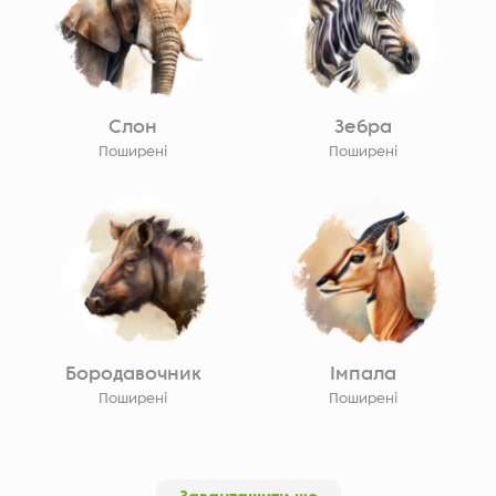
Слон
Зебра
Поширені
Поширені
Бородавочник
Імпала
Поширені
Поширені