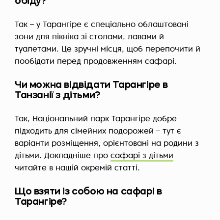
обіду?
Так – у Тарангіре є спеціально облаштовані
зони для пікніка зі столами, лавами й
туалетами. Це зручні місця, щоб перепочити й
пообідати перед продовженням сафарі.
Чи можна відвідати Тарангіре в
Танзанії з дітьми?
Так, Національний парк Тарангіре добре
підходить для сімейних подорожей – тут є
варіанти розміщення, орієнтовані на родини з
дітьми. Докладніше про
сафарі з дітьми
читайте в нашій окремій статті.
Що взяти із собою на сафарі в
Тарангіре?