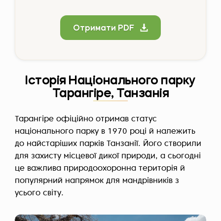
Отримати PDF
Історія Національного парку
Тарангіре, Танзанія
Тарангіре офіційно отримав статус
національного парку в 1970 році й належить
до найстаріших парків Танзанії. Його створили
для захисту місцевої дикої природи, а сьогодні
це важлива природоохоронна територія й
популярний напрямок для мандрівників з
усього світу.