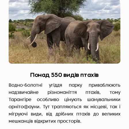
Понад 550 видів птахів
Водно-болотні угіддя парку приваблюють
надзвичайне різноманіття птахів, тому
Тарангіре особливо цінують шанувальники
орнітофауни. Тут трапляються як місцеві, так і
мігруючі види, від дрібних птахів до великих
мешканців відкритих просторів.