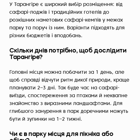
У Тарангіре є широкий вибір розміщення: від
сафарі-лоджів і традиційних готелів до
розкішних наметових сафарі-кемпів у межах
парку та поруч із ним. Варіанти підходять для
різних бюджетів і вподобань.
Скільки днів потрібно, щоб дослідити
Тарангіре?
Головні місця можна побачити за 1 день, але
щоб справді відчути ритм дикої природи, краще
планувати 2–3 дні. Так буде час на сафарі-
виїзди, спостереження за птахами й неквапне
знайомство з виразними ландшафтами. Для
глибшого занурення в парк доречними можуть
бути й зупинки на 1–2 тижні.
Чи є в парку місця для пікніка або