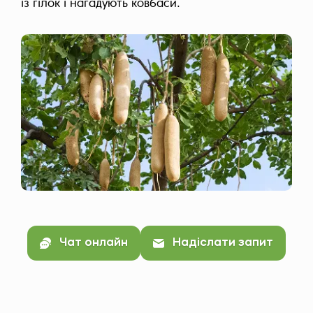
із гілок і нагадують ковбаси.
Чат онлайн
Надіслати запит