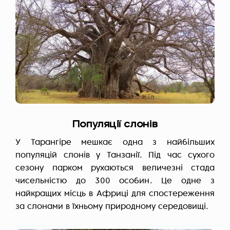
Популяції слонів
У Тарангіре мешкає одна з найбільших
популяцій слонів у Танзанії. Під час сухого
сезону парком рухаються величезні стада
чисельністю до 300 особин. Це одне з
найкращих місць в Африці для спостереження
за слонами в їхньому природному середовищі.