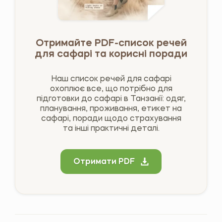
Отримайте PDF-список речей
для сафарі та корисні поради
Наш список речей для сафарі
охоплює все, що потрібно для
підготовки до сафарі в Танзанії: одяг,
планування, проживання, етикет на
сафарі, поради щодо страхування
та інші практичні деталі.
Отримати PDF