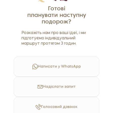
Готові
планувати наступну
подорож?
Розкажіть нам про ваші ідеї, і ми
підготуємо індивідуальний
маршрут протягом 3 годин.
Написати у WhatsApp
Надіслати
запит
Голосовий
дзвінок