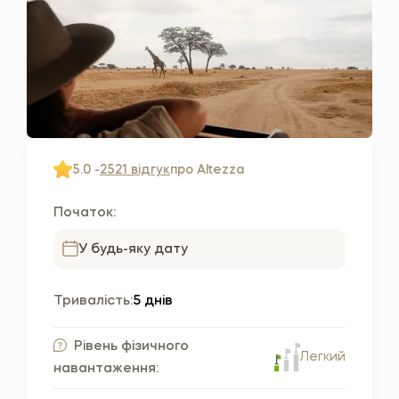
5.0 -
2521 відгук
про Altezza
Початок:
У будь-яку дату
Тривалість:
5 днів
Рівень фізичного
Легкий
навантаження: