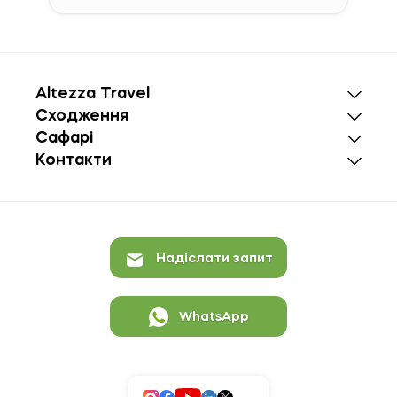
Altezza Travel
Сходження
Сафарі
Контакти
Надіслати запит
WhatsApp