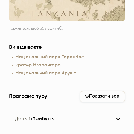
Торкніться, щоб збільшити
Ви відвідаєте
Національний парк Тарангіре
кратер Нгоронгоро
Національний парк Аруша
Програма туру
Показати все
День 1
Прибуття