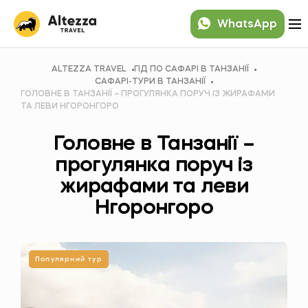
WhatsApp
ALTEZZA TRAVEL
ГІД ПО САФАРІ В ТАНЗАНІЇ
САФАРІ-ТУРИ В ТАНЗАНІЇ
ГОЛОВНЕ В ТАНЗАНІЇ – ПРОГУЛЯНКА ПОРУЧ ІЗ ЖИРАФАМИ
ТА ЛЕВИ НГОРОНГОРО
Головне в Танзанії –
прогулянка поруч із
жирафами та леви
Нгоронгоро
Популярний тур