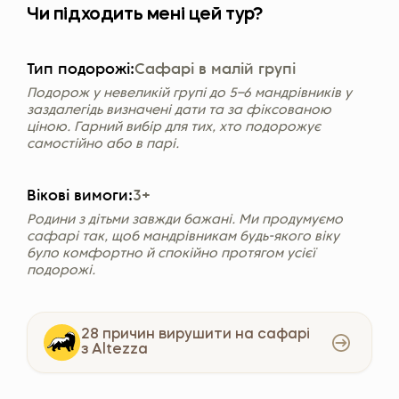
Чи підходить мені цей тур?
Тип подорожі:
Сафарі в малій групі
Подорож у невеликій групі до 5–6 мандрівників у
заздалегідь визначені дати та за фіксованою
ціною. Гарний вибір для тих, хто подорожує
самостійно або в парі.
Вікові вимоги:
3+
Родини з дітьми завжди бажані. Ми продумуємо
сафарі так, щоб мандрівникам будь-якого віку
було комфортно й спокійно протягом усієї
подорожі.
28 причин вирушити на сафарі
з Altezza