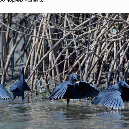
00 чорних чапель.