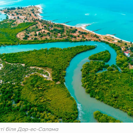
ті біля Дар-ес-Салама