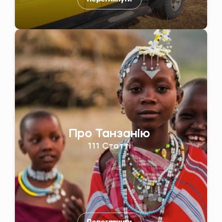
Про Танзанію
111 Статті