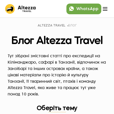
WhatsApp
ALTEZZA TRAVEL
БЛОГ
Блог Altezza Travel
Тут зібрані змістовні статті про експедиції на
Кіліманджаро, сафарі в Танзанії, відпочинок на
Занзібарі та інших островах країни, а також
цікаві матеріали про історію й культуру
Танзанії, її тваринний світ, птахів і команду
Altezza Travel, яка живе та працює тут уже
понад 10 років.
Оберіть тему