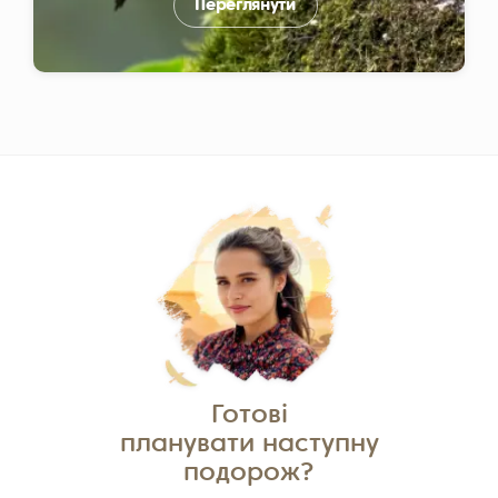
Переглянути
Готові
планувати наступну
подорож?