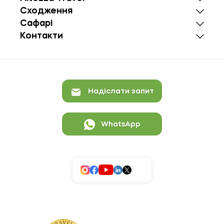
Сходження
Сафарі
Контакти
Надіслати запит
WhatsApp