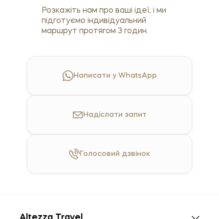
Розкажіть нам про ваші ідеї, і ми
підготуємо індивідуальний
маршрут протягом 3 годин.
Написати у WhatsApp
Надіслати
запит
Голосовий
дзвінок
Altezza Travel