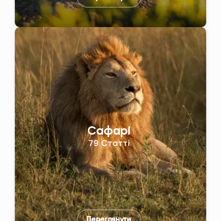
Сафарі
79 Статті
Переглянути