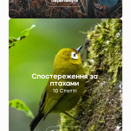
Переглянути
Спостереження за
птахами
10 Статті