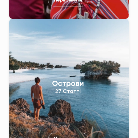
Переглянути
Острови
27 Статті