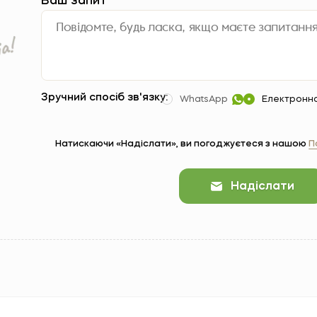
Ваш запит
*
Зручний спосіб зв'язку:
WhatsApp
Електронн
Натискаючи «Надіслати», ви погоджуєтеся з нашою
П
Надіслати