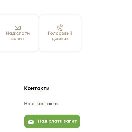
Надіслати
Голосовий
запит
дзвінок
Контакти
Наші контакти
Надіслати запит