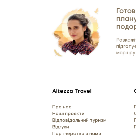
Готов
плану
подо
Розкажіт
підготу
маршрут
Altezza Travel
Про нас
Наші проєкти
Відповідальний туризм
Відгуки
Партнерство з нами