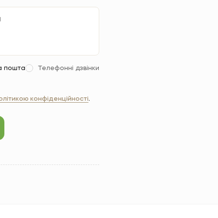
а пошта
Телефонні дзвінки
олітикою конфіденційності
.