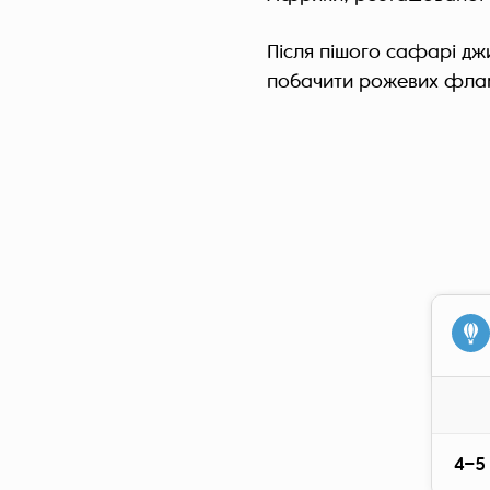
Після пішого сафарі дж
побачити рожевих фламі
4–5