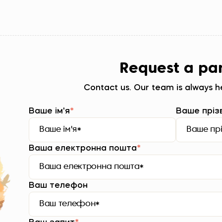
Request a pa
Contact us. Our team is always he
Ваше ім'я
*
Ваше пріз
Ваша електронна пошта
*
Ваш телефон