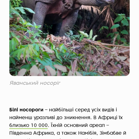
Яванський носоріг
Білі носороги
– найбільші серед усіх видів і
найменш уразливі до зникнення. В Африці їх
близько 10 000
. Їхній основний ареал –
Південна Африка, а також Намібія, Зімбабве й