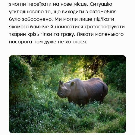
змогли переїхати на нове місце. Ситуацію
ускладнювало те, що виходити з автомобіля
було заборонено. Ми могли лише під'їхати
якомога ближче й намагатися фотографувати
тварин крізь гілки та траву. Лякати маленького
носорога нам дуже не хотілося.