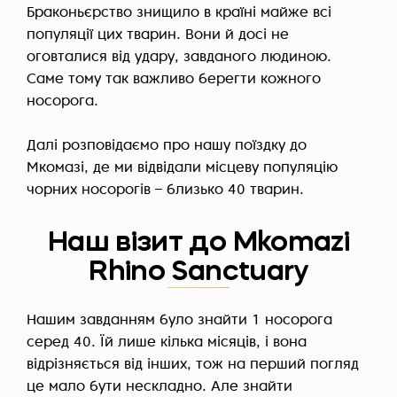
Браконьєрство знищило в країні майже всі
популяції цих тварин. Вони й досі не
оговталися від удару, завданого людиною.
Саме тому так важливо берегти кожного
носорога.
Далі розповідаємо про нашу поїздку до
Мкомазі, де ми відвідали місцеву популяцію
чорних носорогів – близько 40 тварин.
Наш візит до Mkomazi
Rhino Sanctuary
Нашим завданням було знайти 1 носорога
серед 40. Їй лише кілька місяців, і вона
відрізняється від інших, тож на перший погляд
це мало бути нескладно. Але знайти