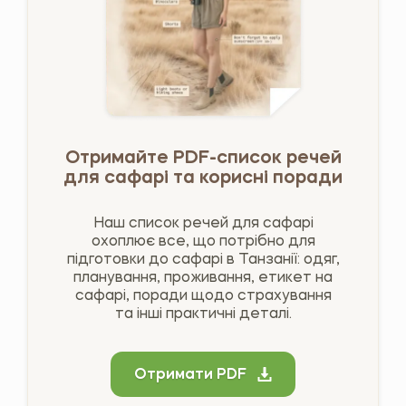
Отримайте PDF-список речей
для сафарі та корисні поради
Наш список речей для сафарі
охоплює все, що потрібно для
підготовки до сафарі в Танзанії: одяг,
планування, проживання, етикет на
сафарі, поради щодо страхування
та інші практичні деталі.
Отримати PDF