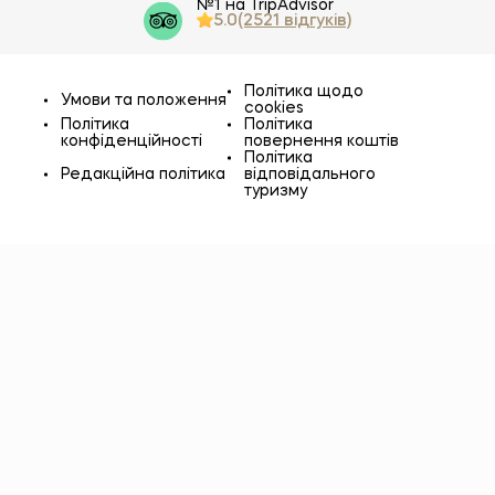
№1 на TripAdvisor
5.0
(2521 відгуків)
Політика щодо
Умови та положення
cookies
Політика
Політика
конфіденційності
повернення коштів
Політика
Редакційна політика
відповідального
туризму