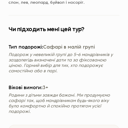
слон, лев, леопард, буйвол і носоріг.
Чи підходить мені цей тур?
Тип подорожі:
Сафарі в малій групі
Подорож у невеликій групі до 5–6 мандрівників у
заздалегідь визначені дати та за фіксованою
ціною. Гарний вибір для тих, хто подорожує
самостійно або в парі.
Вікові вимоги:
3+
Родини з дітьми завжди бажані. Ми продумуємо
сафарі так, щоб мандрівникам будь-якого віку
було комфортно й спокійно протягом усієї
подорожі.