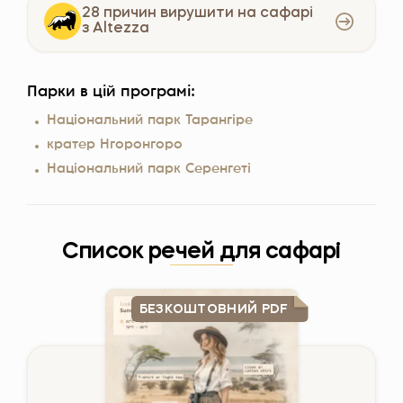
28 причин вирушити на сафарі
з Altezza
Парки в цій програмі:
Національний парк Тарангіре
кратер Нгоронгоро
Національний парк Серенгеті
Список речей для сафарі
БЕЗКОШТОВНИЙ PDF