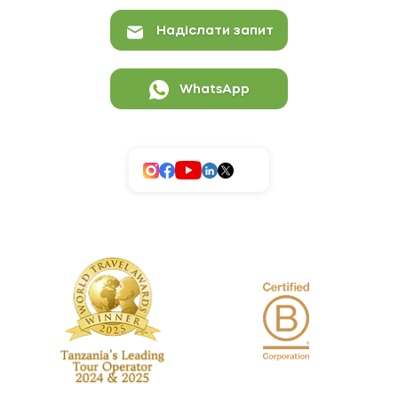
Надіслати запит
WhatsApp