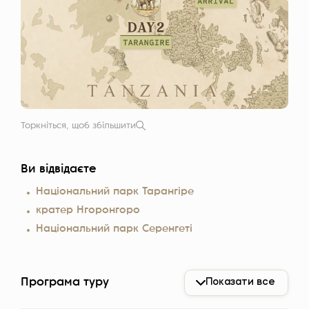
Торкніться, щоб збільшити
Ви відвідаєте
Національний парк Тарангіре
кратер Нгоронгоро
Національний парк Серенгеті
Програма туру
Показати все