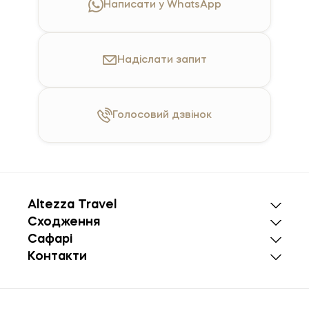
Написати у WhatsApp
Надіслати
запит
Голосовий
дзвінок
Altezza Travel
Сходження
Сафарі
Контакти