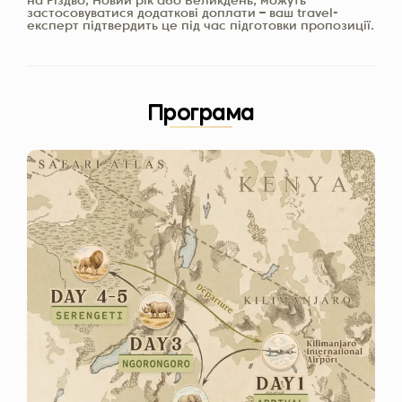
на Різдво, Новий рік або Великдень, можуть
застосовуватися додаткові доплати – ваш travel-
експерт підтвердить це під час підготовки пропозиції.
Програма