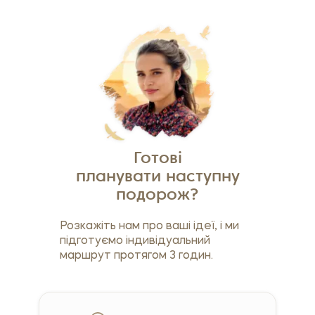
Готові
планувати наступну
подорож?
Розкажіть нам про ваші ідеї, і ми
підготуємо індивідуальний
маршрут протягом 3 годин.